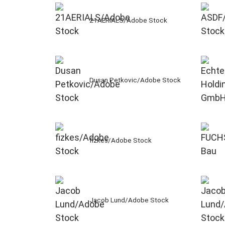
21AERIALS/Adobe Stock
Dusan Petkovic/Adobe Stock
fizkes/Adobe Stock
Jacob Lund/Adobe Stock