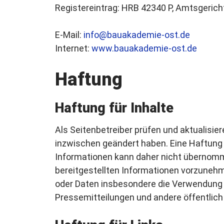
Registereintrag: HRB 42340 P, Amtsgeric
E-Mail:
info@bauakademie-ost.de
Internet:
www.bauakademie-ost.de
Haftung
Haftung für Inhalte
Als Seitenbetreiber prüfen und aktualisier
inzwischen geändert haben. Eine Haftung od
Informationen kann daher nicht übernomm
bereitgestellten Informationen vorzunehme
oder Daten insbesondere die Verwendung v
Pressemitteilungen und andere öffentlic