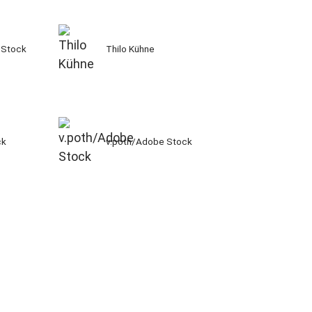
 Stock
Thilo Kühne
ck
v.poth/Adobe Stock