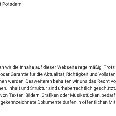
ht Potsdam
en wir die Inhalte auf dieser Webseite regelmäßig. Trotz 
er Garantie für die Aktualität, Richtigkeit und Vollstän
en werden. Desweiteren behalten wir uns das Recht vo
n. Inhalt und Struktur sind urheberrechtlich geschützt.
on Texten, Bildern, Grafiken oder Musikstücken, bedar
h gekennzeichnete Dokumente dürfen in öffentlichen Mi