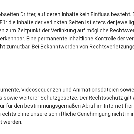
seiten Dritter, auf deren Inhalte kein Einfluss besteht.
die Inhalte der verlinkten Seiten ist stets der jeweilig
den zum Zeitpunkt der Verlinkung auf mögliche Rechtsve
erkennbar. Eine permanente inhaltliche Kontrolle der ver
cht zumutbar. Bei Bekanntwerden von Rechtsverletzung
ondokumente, Videosequenzen und Animationsdateien sowie
s sowie weiterer Schutzgesetze. Der Rechtsschutz gil
 nur für den bestimmungsgemäßen Abruf im Internet frei 
echts ohne unsere schriftliche Genehmigung nicht in irge
t werden.