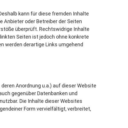
 Deshalb kann für diese fremden Inhalte
e Anbieter oder Betreiber der Seiten
rstöße überprüft. Rechtswidrige Inhalte
linkten Seiten ist jedoch ohne konkrete
en werden derartige Links umgehend
 deren Anordnung u.a.) auf dieser Website
t auch gegenüber Datenbanken und
nutzbar. Die Inhalte dieser Websites
ndeiner Form vervielfältigt, verbreitet,