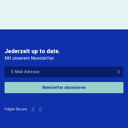
Jederzeit up to date.
Mit unserem Newsletter.
"E-Mail-Adresse
Der V
Newsletter abonnieren
LinkedIn
YouTube
Folgen Sie uns