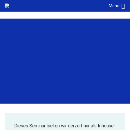
Navigation überspringen
Cookie-Einstellungen
Menü
Dieses Seminar bieten wir derzeit nur als Inhouse-