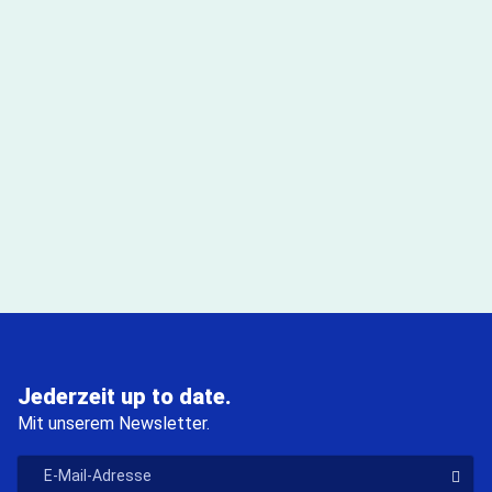
Jederzeit up to date.
Mit unserem Newsletter.
"E-Mail-Adresse
Der V