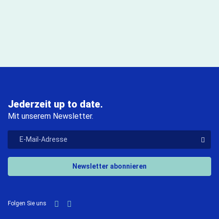
Jederzeit up to date.
Mit unserem Newsletter.
"E-Mail-Adresse
Der V
Newsletter abonnieren
LinkedIn
YouTube
Folgen Sie uns