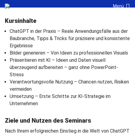
Navigation überspringen
Cookie-Einstellungen
Menü
Kursinhalte
ChatGPT in der Praxis – Reale Anwendungsfälle aus der
Baubranche, Tipps & Tricks für präzisere und konsistente
Ergebnisse
Bilder generieren – Von Ideen zu professionellen Visuals
Präsentieren mit KI – Ideen und Daten visuell
überzeugend aufbereiten – ganz ohne PowerPoint-
Stress
Verantwortungsvolle Nutzung – Chancen nutzen, Risiken
vermeiden
Umsetzung – Erste Schritte zur KI-Strategie im
Unternehmen
Ziele und Nutzen des Seminars
Nach Ihrem erfolgreichen Einstieg in die Welt von ChatGPT