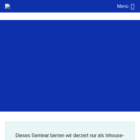
Navigation überspringen
Cookie-Einstellungen
Menü
Dieses Seminar bieten wir derzeit nur als Inhouse-