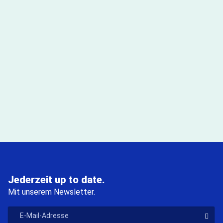
Jederzeit up to date.
Mit unserem Newsletter.
"E-Mail-Adresse
Der V