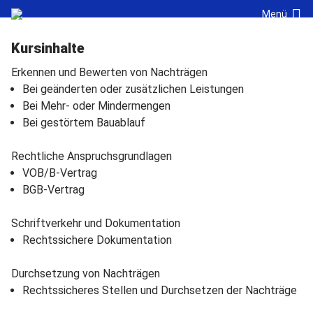
Navigation überspringen
Cookie-Einstellungen
Menü
Kursinhalte
Erkennen und Bewerten von Nachträgen
Bei geänderten oder zusätzlichen Leistungen
Bei Mehr- oder Mindermengen
Bei gestörtem Bauablauf
Rechtliche Anspruchsgrundlagen
VOB/B-Vertrag
BGB-Vertrag
Schriftverkehr und Dokumentation
Rechtssichere Dokumentation
Durchsetzung von Nachträgen
Rechtssicheres Stellen und Durchsetzen der Nachträge