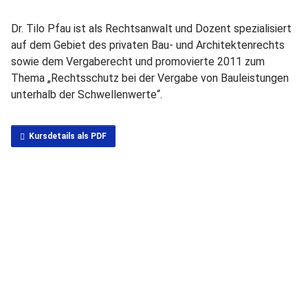
Dr. Tilo Pfau ist als Rechtsanwalt und Dozent spezialisiert
auf dem Gebiet des privaten Bau- und Architektenrechts
sowie dem Vergaberecht und promovierte 2011 zum
Thema „Rechtsschutz bei der Vergabe von Bauleistungen
unterhalb der Schwellenwerte“.
Kursdetails als PDF
Seminar buchen
Inhouse anfragen
DATUM
Montag, 16.11.2026
09:00 Uhr - 16:00 Uhr
PREISE